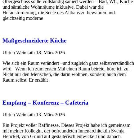
Obergeschoss sollte vollständig saniert werden – Bad, WC, Küche
und sämtliche Wohnräume inklusive. Dabei war die
Herausforderung, die Seele des Altbaus zu bewahren und
gleichzeitig moderne
Maßgeschneiderte Küche
Ulrich Weinkath
18. März 2026
Wie sich ein Raum verändert –und zugleich ganz selbstverständlich
wird Wenn ich zum ersten Mal einen Raum betrete, höre ich zu.
Nicht nur den Menschen, die darin wohnen, sondern auch dem
Raum selbst. Er erzählt
Empfang – Konferenz – Cafeteria
Ulrich Weinkath
13. März 2026
Ein Projekt voller Raffinesse. Dieses Projekt habe ich gemeinsam
mit meiner Kollegin, der befreundeten Innenarchitektin Svenja
Henckel, von Grund auf gestalterisch entwickelt und danach