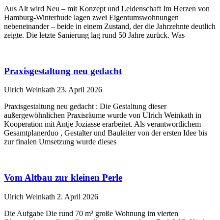
Aus Alt wird Neu – mit Konzept und Leidenschaft Im Herzen von
Hamburg-Winterhude lagen zwei Eigentumswohnungen
nebeneinander – beide in einem Zustand, der die Jahrzehnte deutlich
zeigte. Die letzte Sanierung lag rund 50 Jahre zurück. Was
Praxisgestaltung neu gedacht
Ulrich Weinkath
23. April 2026
Praxisgestaltung neu gedacht : Die Gestaltung dieser
außergewöhnlichen Praxisräume wurde von Ulrich Weinkath in
Kooperation mit Antje Joziasse erarbeitet. Als verantwortlichem
Gesamtplanerduo , Gestalter und Bauleiter von der ersten Idee bis
zur finalen Umsetzung wurde dieses
Vom Altbau zur kleinen Perle
Ulrich Weinkath
2. April 2026
Die Aufgabe Die rund 70 m² große Wohnung im vierten