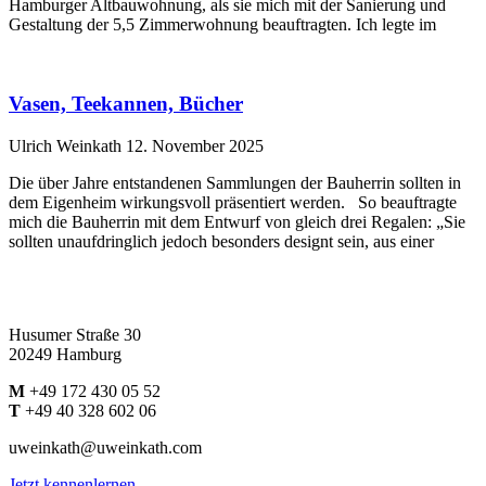
Hamburger Altbauwohnung, als sie mich mit der Sanierung und
Gestaltung der 5,5 Zimmerwohnung beauftragten. Ich legte im
Vasen, Teekannen, Bücher
Ulrich Weinkath
12. November 2025
Die über Jahre entstandenen Sammlungen der Bauherrin sollten in
dem Eigenheim wirkungsvoll präsentiert werden. So beauftragte
mich die Bauherrin mit dem Entwurf von gleich drei Regalen: „Sie
sollten unaufdringlich jedoch besonders designt sein, aus einer
Husumer Straße 30
20249 Hamburg
M
+49 172 430 05 52
T
+49 40 328 602 06
uweinkath@uweinkath.com
Jetzt kennenlernen