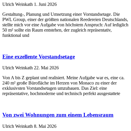
Ulrich Weinkath
1. Juni 2026
Gestaltung-, Planung und Umsetzung einer Vorstandsetage. Die
PWL Group, einer der größten nationalen Reedereien Deutschlands,
stellte mich vor eine Aufgabe von höchstem Anspruch: Auf lediglich
50 m² sollte ein Raum entstehen, der zugleich repräsentativ,
funktional und
Eine exzellente Vorstandsetage
Ulrich Weinkath
22. Mai 2026
Von A bis Z geplant und realisiert. Meine Aufgabe war es, eine ca.
240 m² große Bürofläche im Herzen von Monaco zu einer der
exklusivsten Vorstandsetagen umzubauen. Das Ziel: eine
repräsentative, hochmoderne und technisch perfekt ausgestattete
Von zwei Wohnungen zum einem Lebensraum
Ulrich Weinkath
8. Mai 2026