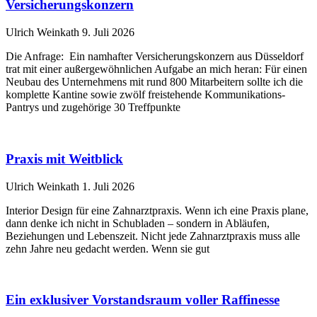
Versicherungskonzern
Ulrich Weinkath
9. Juli 2026
Die Anfrage: Ein namhafter Versicherungskonzern aus Düsseldorf
trat mit einer außergewöhnlichen Aufgabe an mich heran: Für einen
Neubau des Unternehmens mit rund 800 Mitarbeitern sollte ich die
komplette Kantine sowie zwölf freistehende Kommunikations-
Pantrys und zugehörige 30 Treffpunkte
Praxis mit Weitblick
Ulrich Weinkath
1. Juli 2026
Interior Design für eine Zahnarztpraxis. Wenn ich eine Praxis plane,
dann denke ich nicht in Schubladen – sondern in Abläufen,
Beziehungen und Lebenszeit. Nicht jede Zahnarztpraxis muss alle
zehn Jahre neu gedacht werden. Wenn sie gut
Ein exklusiver Vorstandsraum voller Raffinesse