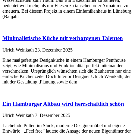
Wasserschäden zum Traum Bad Ein Badezimmer zu sanieren,
bedeutet weit mehr, als nur Fliesen zu tauschen oder Armaturen zu
erneuern. Bei diesem Projekt in einem Einfamilienhaus in Lüneburg
(Baujahr
Minimalistische Küche mit verborgenen Talenten
Ulrich Weinkath
23. Dezember 2025
Eine maßgefertigte Designküche in einem Hamburger Penthouse
zeigt, wie Minimalismus und Funktionalität perfekt miteinander
verschmelzen. Ursprünglich wünschten sich die Bauherren nur eine
einfache Küchenzeile. Doch Interior Designer Ulrich Weinkath, der
mit der Gestaltung ,Planung sowie dem
Ein Hamburger Altbau wird herrschaftlich schön
Ulrich Weinkath
7. Dezember 2025
Lächelnde Putten im Stuck, moderne Designermöbel und eigene
Entwürfe „Feel free“ lautete die Ansage der neuen Eigentümer der