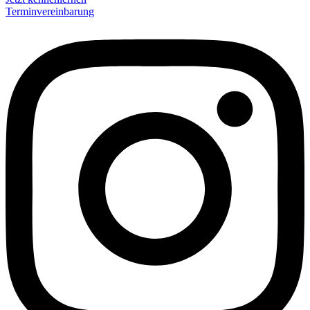
Terminvereinbarung