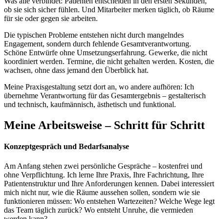
Was alle verbindet: Patienten entscheiden in den ersten Sekunden,
ob sie sich sicher fühlen. Und Mitarbeiter merken täglich, ob Räume
für sie oder gegen sie arbeiten.
Die typischen Probleme entstehen nicht durch mangelndes
Engagement, sondern durch fehlende Gesamtverantwortung.
Schöne Entwürfe ohne Umsetzungserfahrung. Gewerke, die nicht
koordiniert werden. Termine, die nicht gehalten werden. Kosten, die
wachsen, ohne dass jemand den Überblick hat.
Meine Praxisgestaltung setzt dort an, wo andere aufhören: Ich
übernehme Verantwortung für das Gesamtergebnis – gestalterisch
und technisch, kaufmännisch, ästhetisch und funktional.
Meine Arbeitsweise – Schritt für Schritt
Konzeptgespräch und Bedarfsanalyse
Am Anfang stehen zwei persönliche Gespräche – kostenfrei und
ohne Verpflichtung. Ich lerne Ihre Praxis, Ihre Fachrichtung, Ihre
Patientenstruktur und Ihre Anforderungen kennen. Dabei interessiert
mich nicht nur, wie die Räume aussehen sollen, sondern wie sie
funktionieren müssen: Wo entstehen Wartezeiten? Welche Wege legt
das Team täglich zurück? Wo entsteht Unruhe, die vermieden
werden kann?