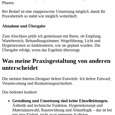
Phasen.
Bei Bedarf ist eine etappenweise Umsetzung möglich, damit Ihr
Praxisbetrieb so stabil wie möglich weiterläuft.
Abnahme und Übergabe
Zum Abschluss prüfe ich gemeinsam mit Ihnen, ob Empfang,
Wartebereich, Behandlungszimmer, Wegeführung, Licht und
Hygienezonen so funktionieren, wie sie geplant wurden. Die
Übergabe erfolgt, wenn das Ergebnis überzeugt.
Was meine Praxisgestaltung von anderen
unterscheidet
Die meisten Interior-Designer liefern Entwürfe. Ich liefere Entwurf,
Verantwortung und Realisierungssicherheit.
Das bedeutet konkret:
Gestaltung und Umsetzung sind keine Einzelleistungen.
Ästhetik und technische Funktion, Hygienekonzept und
Materialauswahl, Raumwirkung und Ablauflogik – das ist bei
mir eine Einheit, nicht zwei getrennte Aufträge.