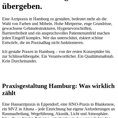
übergeben.
Eine Arztpraxis in Hamburg zu gestalten, bedeutet mehr als die
Wahl von Farben und Möbeln. Hohe Mietpreise, enge Grundrisse,
gewachsene Gebäudestrukturen, Hygienevorschriften,
Barrierefreiheit und ein anspruchsvolles Patientenumfeld machen
jeden Eingriff komplex. Wer das unterschätzt, riskiert schöne
Entwürfe, die im Praxisalltag nicht funktionieren.
Ich gestalte Praxen in Hamburg – von der ersten Konzeptidee bis
zur Schlüsselübergabe. Ein Verantwortlicher. Ein Qualitätsmaßstab.
Kein Durcheinander.
Praxisgestaltung Hamburg: Was wirklich
zählt
Eine Hausarztpraxis in Eppendorf, eine HNO-Praxis in Blankenese,
ein MVZ in Altona – jede Einrichtung hat eigene Anforderungen an
Raumaufteilung, Wegeführung, Akustik, Licht und Atmosphäre.