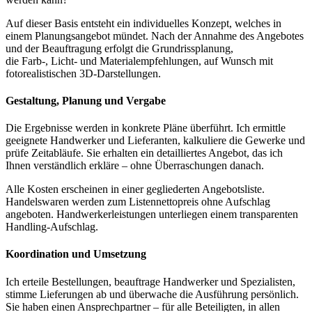
Auf dieser Basis entsteht ein individuelles Konzept, welches in
einem Planungsangebot mündet. Nach der Annahme des Angebotes
und der Beauftragung erfolgt die Grundrissplanung,
die Farb-, Licht- und Materialempfehlungen, auf Wunsch mit
fotorealistischen 3D-Darstellungen.
Gestaltung, Planung und Vergabe
Die Ergebnisse werden in konkrete Pläne überführt. Ich ermittle
geeignete Handwerker und Lieferanten, kalkuliere die Gewerke und
prüfe Zeitabläufe. Sie erhalten ein detailliertes Angebot, das ich
Ihnen verständlich erkläre – ohne Überraschungen danach.
Alle Kosten erscheinen in einer gegliederten Angebotsliste.
Handelswaren werden zum Listennettopreis ohne Aufschlag
angeboten. Handwerkerleistungen unterliegen einem transparenten
Handling-Aufschlag.
Koordination und Umsetzung
Ich erteile Bestellungen, beauftrage Handwerker und Spezialisten,
stimme Lieferungen ab und überwache die Ausführung persönlich.
Sie haben einen Ansprechpartner – für alle Beteiligten, in allen