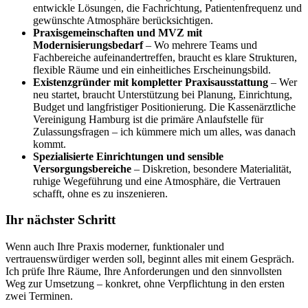
entwickle Lösungen, die Fachrichtung, Patientenfrequenz und
gewünschte Atmosphäre berücksichtigen.
Praxisgemeinschaften und MVZ mit
Modernisierungsbedarf
– Wo mehrere Teams und
Fachbereiche aufeinandertreffen, braucht es klare Strukturen,
flexible Räume und ein einheitliches Erscheinungsbild.
Existenzgründer mit kompletter Praxisausstattung
– Wer
neu startet, braucht Unterstützung bei Planung, Einrichtung,
Budget und langfristiger Positionierung. Die Kassenärztliche
Vereinigung Hamburg ist die primäre Anlaufstelle für
Zulassungsfragen – ich kümmere mich um alles, was danach
kommt.
Spezialisierte Einrichtungen und sensible
Versorgungsbereiche
– Diskretion, besondere Materialität,
ruhige Wegeführung und eine Atmosphäre, die Vertrauen
schafft, ohne es zu inszenieren.
Ihr nächster Schritt
Wenn auch Ihre Praxis moderner, funktionaler und
vertrauenswürdiger werden soll, beginnt alles mit einem Gespräch.
Ich prüfe Ihre Räume, Ihre Anforderungen und den sinnvollsten
Weg zur Umsetzung – konkret, ohne Verpflichtung in den ersten
zwei Terminen.