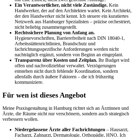
Ein Verantwortlicher, nicht viele Zuständige.
Kein
Handwerker, der auf den Architekten wartet. Kein Architekt,
der den Handwerker nicht kennt. Ich steuere ein kuratiertes
Netzwerk aus Hamburger Spezialisten – präzise orchestriert,
nicht beliebig zusammengestellt.
Rechtssichere Planung von Anfang an.
Hygienevorschriften, Barrierefreiheit nach DIN 18040-1,
Arbeitsstättenrichtlinien, Brandschutz und
fachrichtungsspezifische Anforderungen werden nicht
nachträglich ergänzt, sondern von Beginn an eingeplant.
Transparenz über Kosten und Zeitplan.
Ihr Budget wird
offen und nachvollziehbar verwaltet. Verzögerungen
entstehen nicht durch fehlende Koordination, sondern
allenfalls durch äußere Faktoren – die ich frühzeitig
kommuniziere.
Für wen ist dieses Angebot
Meine Praxisgestaltung in Hamburg richtet sich an Ärztinnen und
Ärzte, die Räume nicht nur verschönern, sondern auch strategisch
verbessern wollen.
Niedergelassene Ärzte aller Fachrichtungen
– Hausarzt,
Facharzt, Zahnarzt, Dermatologie, Orthopädie, HNO. Ich