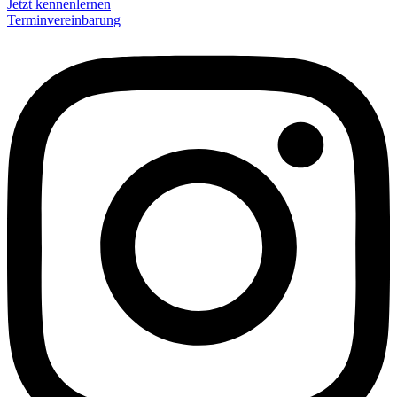
Jetzt kennenlernen
Terminvereinbarung