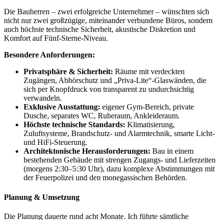
Die Bauherren – zwei erfolgreiche Unternehmer – wünschten sich
nicht nur zwei großzügige, miteinander verbundene Büros, sondern
auch höchste technische Sicherheit, akustische Diskretion und
Komfort auf Fünf-Sterne-Niveau.
Besondere Anforderungen:
Privatsphäre & Sicherheit:
Räume mit verdeckten
Zugängen, Abhörschutz und „Priva-Lite“-Glaswänden, die
sich per Knopfdruck von transparent zu undurchsichtig
verwandeln.
Exklusive Ausstattung:
eigener Gym-Bereich, private
Dusche, separates WC, Ruheraum, Ankleideraum.
Höchste technische Standards:
Klimatisierung,
Zuluftsysteme, Brandschutz- und Alarmtechnik, smarte Licht-
und HiFi-Steuerung.
Architektonische Herausforderungen:
Bau in einem
bestehenden Gebäude mit strengen Zugangs- und Lieferzeiten
(morgens 2:30–5:30 Uhr), dazu komplexe Abstimmungen mit
der Feuerpolizei und den monegassischen Behörden.
Planung & Umsetzung
Die Planung dauerte rund acht Monate. Ich führte sämtliche