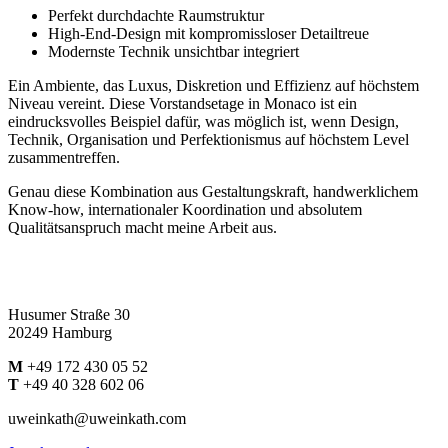
Perfekt durchdachte Raumstruktur
High-End-Design mit kompromissloser Detailtreue
Modernste Technik unsichtbar integriert
Ein Ambiente, das Luxus, Diskretion und Effizienz auf höchstem
Niveau vereint. Diese Vorstandsetage in Monaco ist ein
eindrucksvolles Beispiel dafür, was möglich ist, wenn Design,
Technik, Organisation und Perfektionismus auf höchstem Level
zusammentreffen.
Genau diese Kombination aus Gestaltungskraft, handwerklichem
Know-how, internationaler Koordination und absolutem
Qualitätsanspruch macht meine Arbeit aus.
Husumer Straße 30
20249 Hamburg
M
+49 172 430 05 52
T
+49 40 328 602 06
uweinkath@uweinkath.com