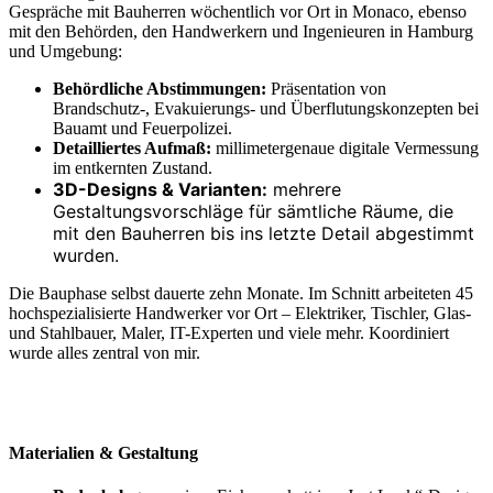
Gespräche mit Bauherren wöchentlich vor Ort in Monaco, ebenso
mit den Behörden, den Handwerkern und Ingenieuren in Hamburg
und Umgebung:
Behördliche Abstimmungen:
Präsentation von
Brandschutz-, Evakuierungs- und Überflutungskonzepten bei
Bauamt und Feuerpolizei.
Detailliertes Aufmaß:
millimetergenaue digitale Vermessung
im entkernten Zustand.
3D-Designs & Varianten:
mehrere
Gestaltungsvorschläge für sämtliche Räume, die
mit den Bauherren bis ins letzte Detail abgestimmt
wurden.
Die Bauphase selbst dauerte zehn Monate. Im Schnitt arbeiteten 45
hochspezialisierte Handwerker vor Ort – Elektriker, Tischler, Glas-
und Stahlbauer, Maler, IT-Experten und viele mehr. Koordiniert
wurde alles zentral von mir.
Materialien & Gestaltung