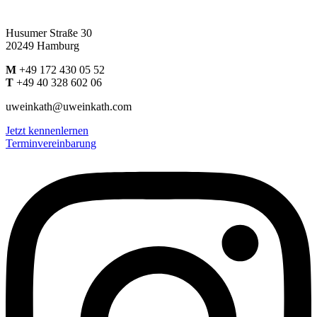
Husumer Straße 30
20249 Hamburg
M
+49 172 430 05 52
T
+49 40 328 602 06
uweinkath@uweinkath.com
Jetzt kennenlernen
Terminvereinbarung